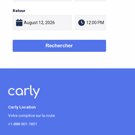
Retour
Rechercher
Carly Location
Votre complice sur la route
+1-888-901-1851